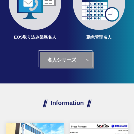
EOS取り込み業務名人
勤怠管理名人
名人シリーズ
Information